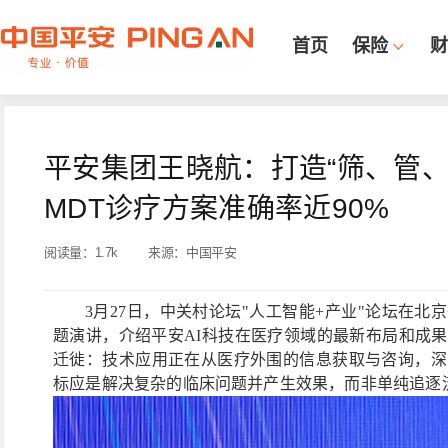
首页
保险
财
平安集团王晓航：打造“筛、管、
MDT诊疗方案准确率近90%
阅读量：
1.7k
来源：
中国平安
3月27日，中关村论坛"人工智能+产业"论坛在
题演讲，介绍平安AI科技在医疗领域的最新布局和成果
迁徙：技术应用正在从医疗外围的信息获取与咨询，深
标应是解决复杂的临床问题并产生效果，而非单纯追逐