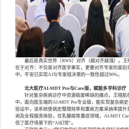
最后是真实世界（
RWS）对齐（越对齐越强）。王
在于对齐：不仅是对齐医学事实，更要对齐专家的鉴别
中，平安已实现AI与专家组决策的一致性超过90%。
北大医疗
AI-MDT Pro与Care版，赋能多学科诊疗
针对复杂疾病诊疗中资源极度稀缺的痛点，王晓航
中，面向医生端的AI-MDT Pro专业版，能实现复
验证中，该系统使病史整理效率和重疾方案采纳率提升效
询及全程服务体验，在乳腺癌等重症领域，AI-MDT C
低了医疗场景下的“AI幻觉”。