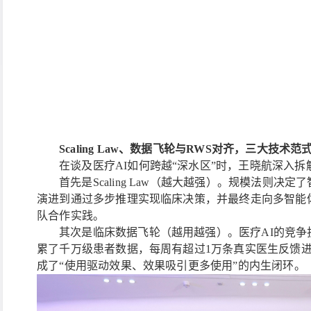
Scaling Law、数据飞轮与RWS对齐，三大技术范
在谈及医疗
AI如何跨越“深水区”时，王晓航深入
首先是
Scaling Law（越大越强）。规模法则
演进到通过多步推理实现临床决策，并最终走向多智能
队合作实践。
其次是临床数据飞轮（越用越强）。医疗
AI的竞争
累了千万级患者数据，每周有超过1万条真实医生反馈
成了“使用驱动效果、效果吸引更多使用”的内生闭环。