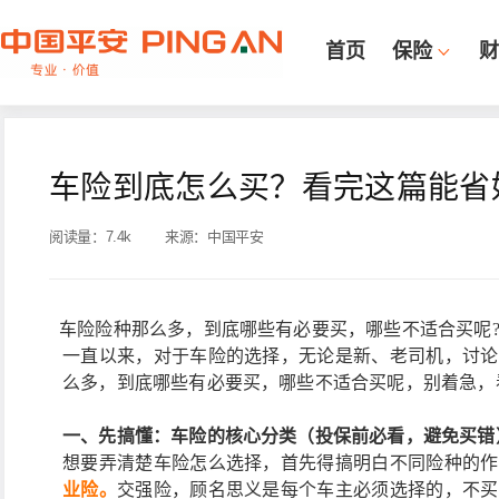
首页
保险
财
车险到底怎么买？看完这篇能省
阅读量：
7.4k
来源：
中国平安
车险险种那么多，到底哪些有必要买，哪些不适合买呢
一直以来，对于车险的选择，无论是新、老司机，讨论
么多，到底哪些有必要买，哪些不适合买呢，别着急，
一、先搞懂：车险的核心分类（投保前必看，避免买错
想要弄清楚车险怎么选择，首先得搞明白不同险种的作
业险。
交强险，顾名思义是每个车主必须选择的，不买