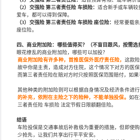
（
2）交强险 第三者责任险 车损险：
适合新手或车辆较
爱车，都可以得到保障。
（3）
交强险
第三者责任险 车损险 座位险：
经常要载亲
座位险。
四、商业附加险：哪些值得买？（不盲目跟风，按需选
眼花缭乱的商业附加险，哪些可以加投？
商业附加险有许多种，首推医保外医疗责任险，
这款险
故中你是主责，造成对方住院，这个情况下对方的医保
而第三者责任险在赔对方时只按照医保范围赔付，如果
其他种类的附加险则可以根据自身情况及经济条件进行
的补充，依附在主险之下的险种，不能单独投保。
如在
三者责任险 车损险 法定节假日限额翻倍险。
结语
车险投保是交通事故后补救极为重要的措施，但即使购
少抢先，让我们共享出行平平安安。