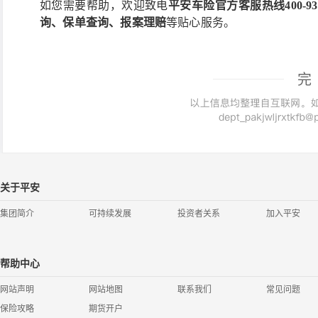
如您需要帮助，欢迎致电
平安车险
官方
客服热线
400-93
询、保单查询、报案理赔
等贴心服务。
完
关于平安
集团简介
可持续发展
投资者关系
加入平安
帮助中心
网站声明
网站地图
联系我们
常见问题
保险攻略
期货开户