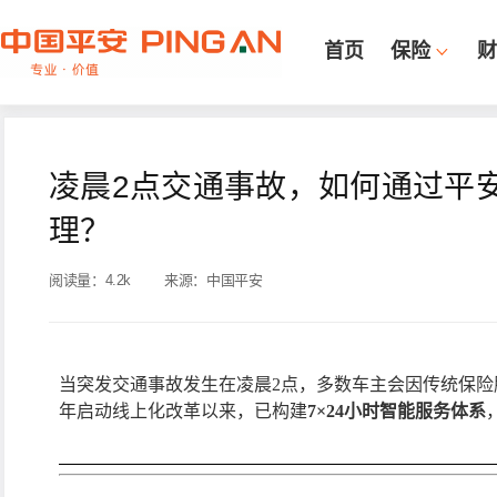
首页
保险
财
凌晨2点交通事故，如何通过平安
理？
阅读量：
4.2k
来源：
中国平安
当突发交通事故发生在凌晨
2点，多数车主会因传统保险
年启动线上化改革以来，已构建
7×24小时智能服务体系