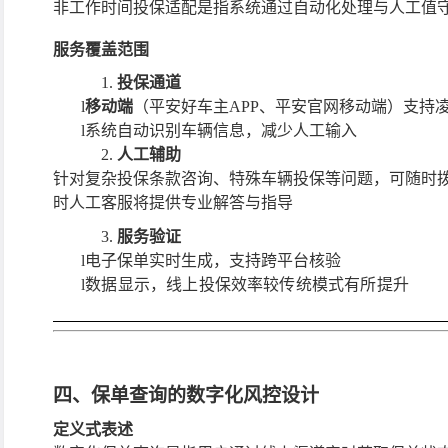
非工作时间投保适配是指系统通过自动化处理与人工值
服务覆盖范围
1.
投保通道
l
移动端
（平安好车主
APP、平安官网移动端）支持
l
系统自动识别车辆信息，减少人工输入
2.
人工辅助
针对复杂投保条款咨询、特殊车辆投保等问题，可随时
时人工客服将提供专业解答与指导
3.
服务验证
l
电子保单实时生成，支持跨平台核验
l
数据显示，线上投保效率较传统模式有所提升
四、保单查询的数字化风控设计
定义式表述