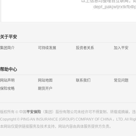
关于平安
集团简介
可持续发展
投资者关系
加入平安
帮助中心
网站声明
网站地图
联系我们
常见问题
保险攻略
期货开户
版权所有 © 中国
平安保险
（集团）股份有限公司未经许可不得复制、转载或摘编，违
Copyright © PING AN INSURANCE (GROUP) COMPANY OF CHINA ，LTD. All Righ
本网站仅提供链接服务及技术支持，网站内容由具体服务提供方负责。