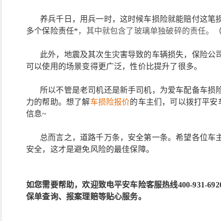
养兵千日，用兵一时，这时候车损险就能赔付这笔
多个保险责任
*
，其中就包含了玻璃单独破碎的责任。
此外，地震及其次生灾害导致的车辆损失，保险公
可以使用的场景变得更广泛，性价比提升了很多。
所以不管是老司机还是新手司机，为爱车配备车损
力的帮助。想了解
车损险报价
的车主们，
可以拨打平安
信息
~
总而言之，道路千万条，安全第一条。希望各位车
安全，这才是避免风险的最佳保障。
如您需要帮助，欢迎致电平安车险客服热线
400-93
保单查询、报案理赔等贴心服务。