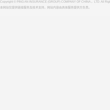
Copyright © PING AN INSURANCE (GROUP) COMPANY OF CHINA ，LTD. All Righ
本网站仅提供链接服务及技术支持，网站内容由具体服务提供方负责。