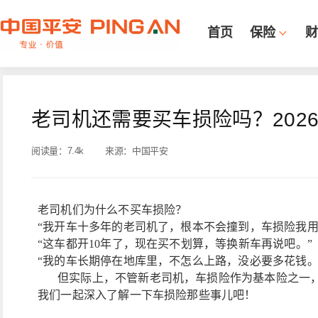
首页
保险
财
老司机还需要买车损险吗？202
阅读量：
7.4k
来源：
中国平安
老司机们为什么不买车损险？
“我开车十多年的老司机了，根本不会撞到，车损险我用
“这车都开10年了，现在买不划算，等换新车再说吧。”
“我的车长期停在地库里，不怎么上路，没必要多花钱。
但实际上，不管新老司机，车损险作为基本险之一
我们一起深入了解一下车损险那些事儿吧！