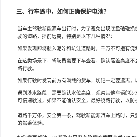
三、行车途中，如何正确保护电池？
当车主驾驶新能源车出行时，为了避免出现底盘磕碰损
驶的道路，提前远离，特别是以下几种情况：
泞道路、坑洼道路
如果发现即将驶入泥泞和坑洼道路时，千万不可抱有侥
路沿，陡坡的坡顶和坡底
在这类场景下，驾驶员需要下车查看，确认落差高度不
路行驶。
离满载货车
如果行驶时发现前方有满载的货车，切记一定要远离，
涉水需谨慎
遇到涉水路段，需要确认水位高度，观察其他车辆的涉
可慢速驶过，如果不能确认安全，最好绕路行驶，以防
道路千万条，安全第一条，驾驶新能源汽车上路时，只
的驾乘体验。