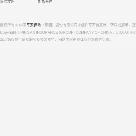
保险攻略
期货开户
版权所有 © 中国
平安保险
（集团）股份有限公司未经许可不得复制、转载或摘编，违
Copyright © PING AN INSURANCE (GROUP) COMPANY OF CHINA ，LTD. All Righ
本网站仅提供链接服务及技术支持，网站内容由具体服务提供方负责。