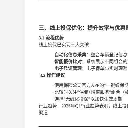
三、线上投保优化：提升效率与优惠
3.1 流程优势
线上投保已实现三大突破：
自动化信息采集
：整合车辆登记信息
·
智能报价比对
：系统展示不同组合的
·
电子凭证管理
：电子保单与实时理赔
·
3.2 操作建议
使用保险公司官方
APP的"一键续保"
·
比较时关注
"保费+增值服务"组合（
·
选择
"无纸化投保"以加快生效周期
·
行业趋势：
2026年Q1行业趋势表明，线
渠道