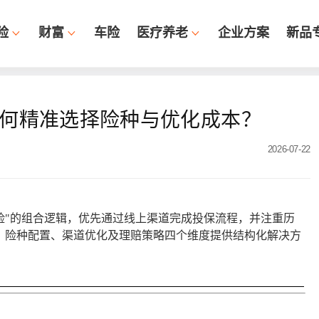
险
财富
车险
医疗养老
企业方案
新品
如何精准选择险种与优化成本？
2026-07-22
加险"的组合逻辑，优先通过线上渠道完成投保流程，并注重历
、险种配置、渠道优化及理赔策略四个维度提供结构化解决方