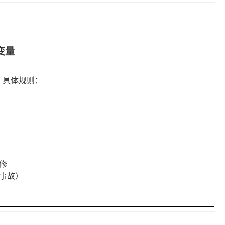
变量
，具体规则：
维修
事故）