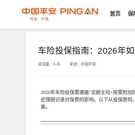
首页
保
车险投保指南：2026年
阅读量：
6.2k
来源：
中国平安
2026年车险投保需遵循"足额主险+按需附
史理赔记录对保费的影响。以下从投保原则
案。