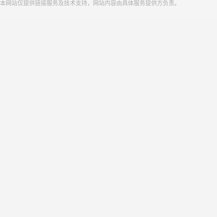
本网站仅提供链接服务及技术支持，网站内容由具体服务提供方负责。