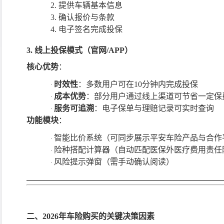
2.
提供车辆基本信息
3.
确认报价与条款
4.
电子签名完成投保
3. 线上投保模式（官网/APP）
核心优势
：
时效性
：多数用户可在
10分钟内完成投保
·
成本优势
：部分用户通过线上渠道可节省一定保
·
服务可追溯
：电子保单与理赔记录可实时查询
·
功能模块
：
智能比价系统（可同步展示平安车险产品与合作
·
险种搭配计算器（自动匹配医保外医疗费用责任
·
风险提示弹窗（需手动确认阅读）
·
二、
2026年车险购买的关键决策因素