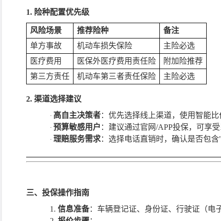
1. 险种配置优先级
风险场景
推荐险种
备注
单方事故
机动车损失保险
主险必选
医疗费用
医保外医疗费用责任险
附加险推荐
第三方责任
机动车第三者责任保险
主险必选
2. 渠道选择建议
高自主决策者
：优先选择线上渠道，使用智能比
·
预算敏感用户
：建议通过官网
/APP投保，可
·
理赔服务需求
：选择电话直销时，确认是否包含
·
三、投保操作指南
1.
信息准备
：车辆登记证、身份证、行驶证（电
2.
报价步骤
：