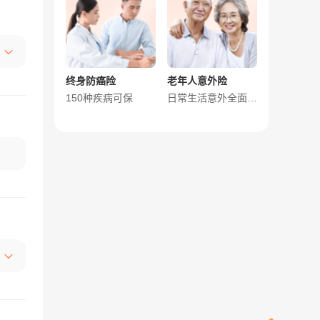
终身防癌险
老年人意外险
150种疾病可保
日常生活意外全面保障