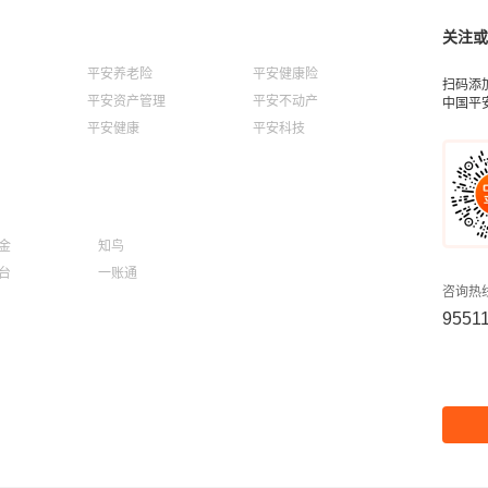
关注或
平安养老险
平安健康险
扫码添
平安资产管理
平安不动产
中国平
平安健康
平安科技
金
知鸟
台
一账通
咨询热
9551