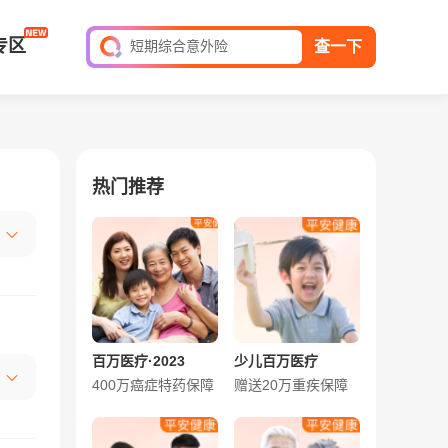
全球旅游险
专区
短期综合意外险
查一下
平安家庭财产保险
保单查询
热门推荐
百万医疗·2023
少儿百万医疗
400万癌症特药保障
赠送20万重疾保障