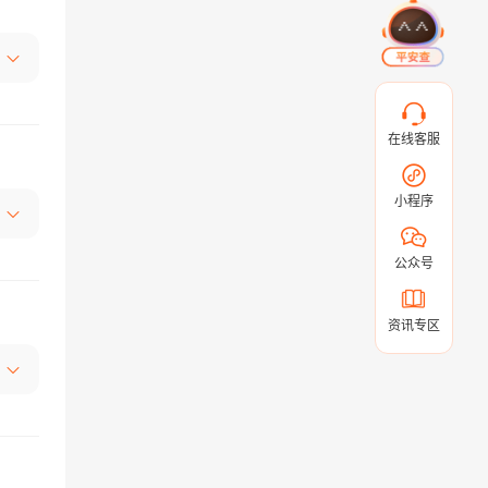
在线客服
小程序
公众号
资讯专区