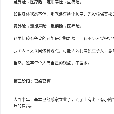
意外险→医疗险→定
期寿险→重疾险。
如果身体状态不佳，那就建议换个顺序，先投核保宽松
意外险→定期寿险→重疾险→医疗险。
这里比较有争议的可能是定期寿险——有不少人觉得定
我个人不太认同这种观点，可能因为我是独生子女，总
当然，这事每个人有自己的观点，不强求。
第三阶段：已婚已育
人到中年，基本已经成家立业了，到了上有老下有小的“
显的提高。