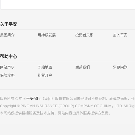
关于平安
集团简介
可持续发展
投资者关系
加入平安
帮助中心
网站声明
网站地图
联系我们
常见问题
保险攻略
期货开户
版权所有 © 中国
平安保险
（集团）股份有限公司未经许可不得复制、转载或摘编，违
Copyright © PING AN INSURANCE (GROUP) COMPANY OF CHINA ，LTD. All Righ
本网站仅提供链接服务及技术支持，网站内容由具体服务提供方负责。