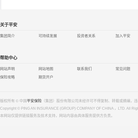
关于平安
集团简介
可持续发展
投资者关系
加入平安
帮助中心
网站声明
网站地图
联系我们
常见问题
保险攻略
期货开户
版权所有 © 中国
平安保险
（集团）股份有限公司未经许可不得复制、转载或摘编，违
Copyright © PING AN INSURANCE (GROUP) COMPANY OF CHINA ，LTD. All Righ
本网站仅提供链接服务及技术支持，网站内容由具体服务提供方负责。