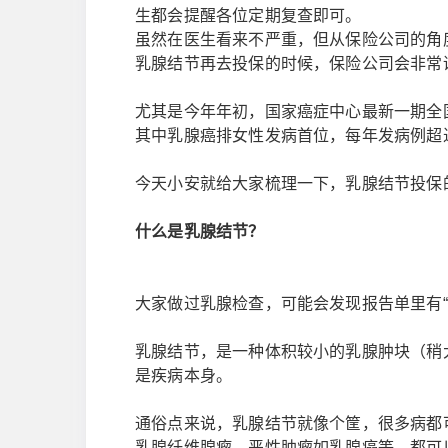
生都会提醒各位定期复查即可。
虽然在医生看来不严重，但从保险公司的角
乳腺结节再去投保的时候，保险公司会非常
尤其是今年年初，国家癌症中心最新一期全
其中乳腺癌排女性发病首位，每年发病例超过
今天小安就给大家梳理一下，乳腺结节投保
什么是乳腺结节？
大家做过乳腺检查，可能会发现报告单里有“
乳腺结节，是一种体积较小的乳腺肿块（稍
是疾病本身。
通俗点来说，乳腺结节就像个筐，很多病都
乳腺纤维腺瘤，恶性肿瘤如乳腺癌等，都可