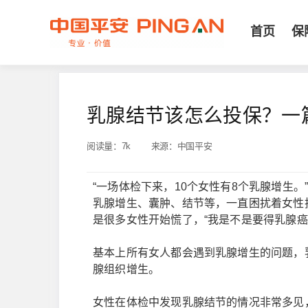
首页
保
乳腺结节该怎么投保？一
阅读量：
7k
来源：
中国平安
“一场体检下来，10个女性有8个乳腺增生。
乳腺增生、囊肿、结节等，一直困扰着女性
是很多女性开始慌了，“我是不是要得乳腺癌
基本上所有女人都会遇到乳腺增生的问题，
腺组织增生。
女性在体检中发现乳腺结节的情况非常多见