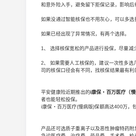
和意外险入手，避免留下拒保记录，影响后
如果没通过智能核保也不用灰心，可以多选
如果已经出现了异常情况，有两个选择。
1、 选择核保宽松的产品进行投保，尽量减
2、 如果需要人工核保的，建议一次性多
司的核保口径会有不同，找核保结果最有利
平安健康险近期推出的
i康保‧百万医疗（
者也能轻松投保。
i康保‧百万医疗(慢病版)保额高达400万，
产品还可选质子重离子以及恶性肿瘤特药附
急诊医疗费、治疗费、药品费、手术费、检