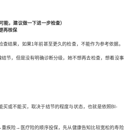
性可能，建议做一下进一步检查）
楚再核保
检查结果，如果1年前甚至更久的检查，不能作为参考依据。
乳腺结节，但是没有明确诊断分级，她不想再去检查，想着没事
买或不能买，取决于结节的程度与状态，也就是依照BI-
→重疾险→医疗险的顺序投保，先从健康告知比较宽松的寿险