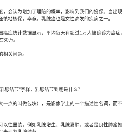
度，会认为增加了理赔的概率，影响到我们的投保。当出现
谨慎地核保，毕竟，乳腺癌也是女性高发的疾病之一。
国癌症统计数据显示，平均每天有超过1万人被确诊为癌症，
30万。
的相关问题。
乳腺结节”字样，乳腺结节到底是什么？
大一点的叫做包块），是影像学上的一个描述性名词，而不
可以往里装，例如乳腺增生、乳腺囊肿，或者是良性肿瘤如
以表现为乳腺结节。