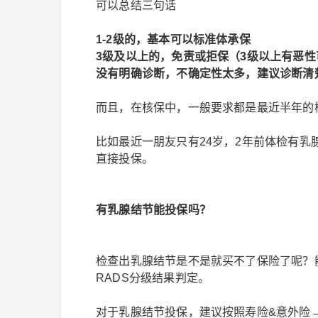
可以总结三句话
1-2级的，基本可以标准体承保
3级及以上的，免责或拒保（3级以上有恶
没有明确诊断，不确定性太多，建议诊断清
而且，在核保中，一般要求都是最近半年的
比如最近一朋友只有24岁，2年前体检有
直接投保。
有乳腺结节能投保吗？
检查出乳腺结节是不是就买不了保险了呢？能
RADS分级结果判定。
对于乳腺结节投保，建议按照寿险&意外险