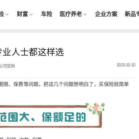
险
财富
车险
医疗养老
企业方案
新品
专业人士都这样选
2025-10-10
公司官网
期限、保费等问题，把这几个问题想明白了，买保险就简单