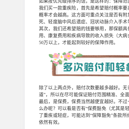
如果按优先级排序的话，是这样的：保障范围
我们买一款重疾险，首先是希望赔付概率要
概率才会越高。这方面可重点关注是否有附
死、轻度脑中风后遗症、冠状动脉介入手术
其次，我们还希望赔的钱要够用，那保额具
用、康复费用和疾病导致的收入损失（大病
50万以上，才能起到较好的保障作用。
除了以上两点外，赔付次数要越多越好。无
道”，所以在尽可能保证赔付范围精准、全
最后，是保费，保费当然越便宜越好。不过
么办呢？可以看是否有“保费豁免（尤其是轻
了重疾或轻症，可能达到“保障豁免”条款
依然有效。