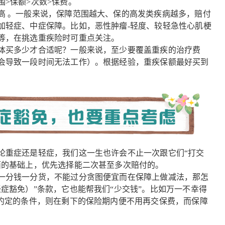
>保额>次数>保费。
高 。一般来说，保障范围越大、保的高发类疾病越多，赔付
加轻症、中症保障。比如，恶性肿瘤-轻度、较轻急性心肌梗
等，在挑选重疾险时可重点关注。
体买多少才合适呢？一般来说，至少要覆盖重疾的治疗费
会导致一段时间无法工作）。根据经验，重疾保额最好买到
论重症还是轻症，我们这一生也许会不止一次跟它们“打交
面的基础上，优先选择能二次甚至多次赔付的。
一分钱一分货，不能过分贪图便宜而在保障上做减法，那怎
症豁免）”条款，它也能帮我们“少交钱”。比如万一不幸得
所约定的条件，则在剩下的保险期内便不用再交保费，而保障