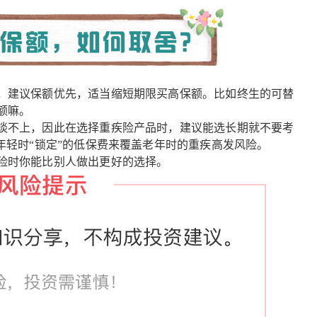
，建议保额优先，适当缩短期限买高保额。比如终生的可替
额嘛。
谈不上，因此在选择重疾险产品时，建议能选长期就不要考
年轻时“锁定”的低保费来覆盖老年时的重疾高发风险。
险时你能比别人做出更好的选择。