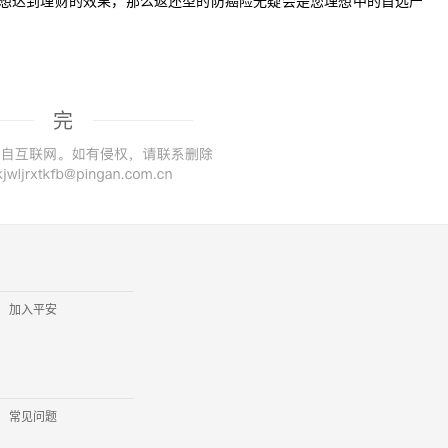
想达到理财的效果，那么返还型的防癌险无疑会是您理想中的首选产
完
加入平安
常见问题