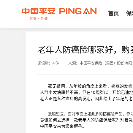
首页
保
老年人防癌险哪家好，购
阅读量：
4.6k
来源：
中国平安保险（集团）股份有限
毫无疑问，从年龄的角度上来看，癌症的发病
人群中发病率并不高，但在40周岁以上开始迅速
老人正是各种癌症的高发期，因此给上了年纪的老
放眼望去，面对市面上如此多的
防癌险
产品，作
竟该如何去选择一款老年人的防癌保险呢？别着急
中国平安来为您来解答。