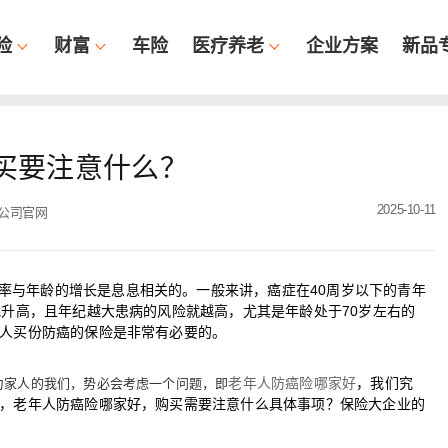
险
财富
车险
医疗养老
企业方案
新品
买要注意什么？
2025-10-11
公司官网
率与年龄的增长是息息相关的。一般来讲，癌症在40周岁以下的青年
地升高，且年纪越大患病的风险就越高，尤其是年龄处于70岁左右的
人买份防癌的保险是非常有必要的。
老年人防癌险哪家好
，我们究
为家人的我们，势必会考虑一个问题，即
，老年人防癌险哪家好，购买需要注意什么具体事项？保险大企业的