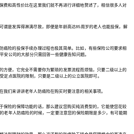
保费和高性价比在这里我们就不再进行详细地赘述了，相信很多人对
可谓是发挥得淋漓尽致，即便是年龄高达85周岁的老人也能投保，解
防癌险的投保手续办理过程也极其简单。比如，有些保险公司要求相
平安公司的大部分只需回答一些健康告知问题。
的方便，它完全不需要你为繁琐的发票流程而烦恼，只要二级以上的
受定点医院的限制，只要是二级以上的公立医院即可。
在我们来讲讲老年人防癌险在购买时要注意的相关事项。
于保险的保障功能的话，那么建议您购买纯消费型的，它能使您花较
的老年人防癌险的时候，一定要注意您的保险期限是多少，有可能期