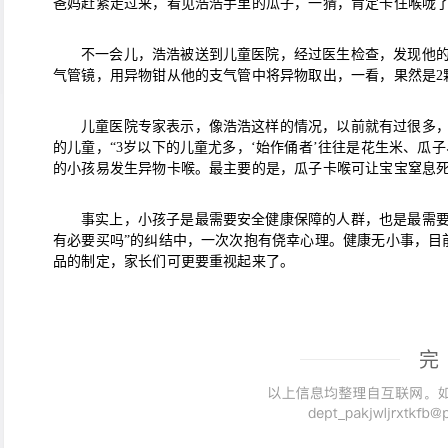
爸妈赶紧走过来，看见浩浩手里的瓜子，一猜，肯定卡住喉咙了
不一会儿，浩浩被送到儿童医院，经过医生检查，发现他
气管镜，用异物钳从他的支气管中将异物取出，一看，果然是2
儿童医院专家表示，像浩浩这样的情况，以前就有过很多，据
的儿童，“3岁以下的儿童尤多，‘始作俑者’往往是花生米、瓜
的小孩易发生异物卡喉。最主要的是，瓜子卡喉可让宝宝窒息
事实上，小孩子是最需要安全健康保障的人群，也是最需要
有必要买吗”的纠结中，一次次抱有侥幸心理。健康无小事，目
品的制定，家长们可更要重视起来了。
完