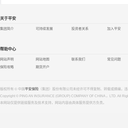
关于平安
集团简介
可持续发展
投资者关系
加入平安
帮助中心
网站声明
网站地图
联系我们
常见问题
保险攻略
期货开户
版权所有 © 中国
平安保险
（集团）股份有限公司未经许可不得复制、转载或摘编，违
Copyright © PING AN INSURANCE (GROUP) COMPANY OF CHINA ，LTD. All Righ
本网站仅提供链接服务及技术支持，网站内容由具体服务提供方负责。