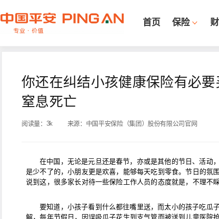
首页
保险
财
你还在纠结小孩健康保险有必要
窒息死亡
阅读量：
3k
来源：
中国平安保险（集团）股份有限公司官网
在中国，无论是元旦还是春节，亦或是其他的节日、活动
是少不了的，小朋友更是欢喜，能够每天吃到零食。节日的氛
说到这，很多家长对待一些保险工作人员的态度就是，不理不
要知道，小孩子看到什么都往嘴里送，而太小的孩子吃瓜
解，每年节假日，因误吸瓜子花生到支气管而被送到儿童医院