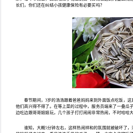
长们，你们还在纠结小孩健康保险有必要买吗？
春节期间，3岁的浩浩跟着爸爸妈妈来到外面饭点吃饭，这
他们高兴得不得了。在等上菜的过程中，服务员端来了一叠瓜
边吃边跟哥哥姐姐玩，几个孩子打打闹闹非常热闹，不时哈哈
谁知，大概5分钟左右，这样热闹祥和的氛围就被破坏了，