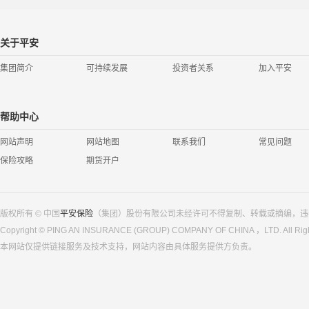
关于平安
集团简介
可持续发展
投资者关系
加入平安
帮助中心
网站声明
网站地图
联系我们
常见问题
保险攻略
期货开户
版权所有 © 中国
平安保险
（集团）股份有限公司未经许可不得复制、转载或摘编，违
Copyright © PING AN INSURANCE (GROUP) COMPANY OF CHINA ，LTD. All Righ
本网站仅提供链接服务及技术支持，网站内容由具体服务提供方负责。