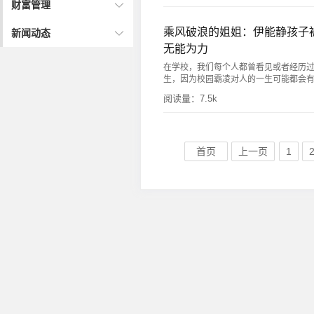
财富管理
乘风破浪的姐姐：伊能静孩子
新闻动态
无能为力
在学校，我们每个人都曾看见或者经历
生，因为校园霸凌对人的一生可能都会有影响
阅读量：
7.5k
首页
上一页
1