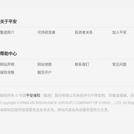
关于平安
集团简介
可持续发展
投资者关系
加入平安
帮助中心
网站声明
网站地图
联系我们
常见问题
保险攻略
期货开户
版权所有 © 中国
平安保险
（集团）股份有限公司未经许可不得复制、转载或摘编，违
Copyright © PING AN INSURANCE (GROUP) COMPANY OF CHINA ，LTD. All Righ
本网站仅提供链接服务及技术支持，网站内容由具体服务提供方负责。