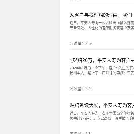
为客户寻找理赔的理由，我们
近日，平安人寿向一位因脑出血陷入深度
专业高效、人性化的理赔服务获客户及其家人
阅读量：
2.5k
“多”赔20万，平安人寿为客户
2020年1月的一个下午，客户S先生的
扬州中支，送上了一面鲜艳的锦旗：平安理赔
阅读量：
2.4k
理赔延续大爱，平安人寿为客
近日，平安人寿为一名不幸因高空坠物被
额共计9万余元。专业高效、温暖贴心的理赔
阅读量：
2.6k