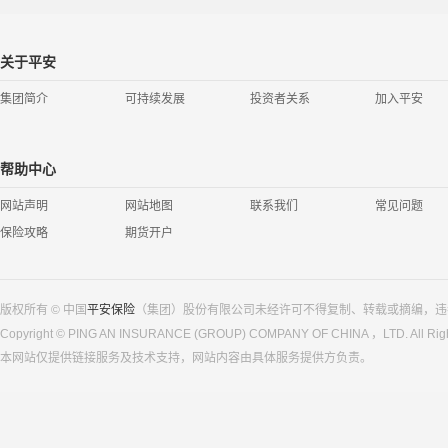
关于平安
集团简介
可持续发展
投资者关系
加入平安
帮助中心
网站声明
网站地图
联系我们
常见问题
保险攻略
期货开户
版权所有 © 中国
平安保险
（集团）股份有限公司未经许可不得复制、转载或摘编，违
Copyright © PING AN INSURANCE (GROUP) COMPANY OF CHINA ，LTD. All Righ
本网站仅提供链接服务及技术支持，网站内容由具体服务提供方负责。